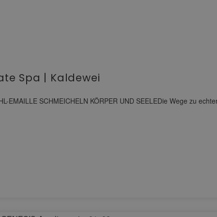
vate Spa | Kaldewei
AILLE SCHMEICHELN KÖRPER UND SEELEDie Wege zu echter Entspa