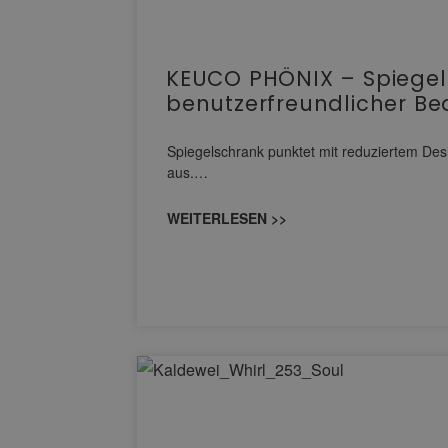
KEUCO PHÖNIX – Spiegel
benutzerfreundlicher B
Spiegelschrank punktet mit reduziertem Desi
aus.…
WEITERLESEN >>