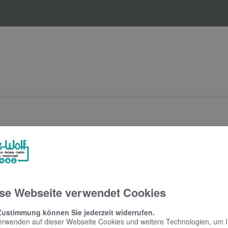
se Webseite verwendet Cookies
Zustimmung können Sie jederzeit widerrufen.
erwenden auf dieser Webseite Cookies und weitere Technologien, um 
Soft Minimalism für das moderne Bad