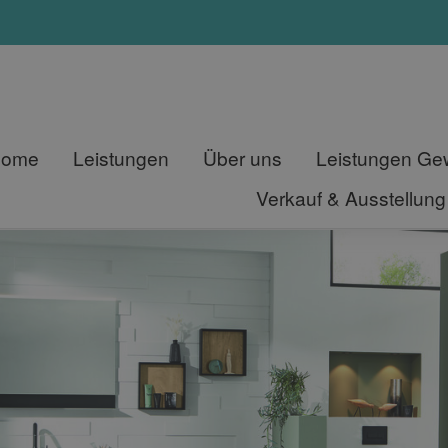
Home
Leistungen
Über uns
Leistungen G
Verkauf & Ausstellung