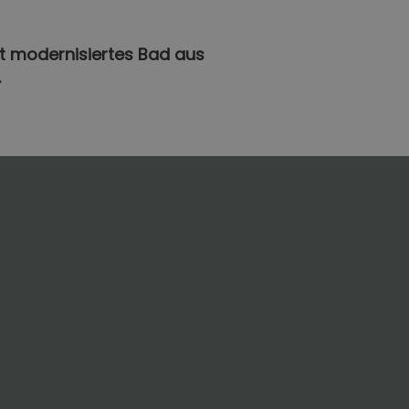
kt modernisiertes Bad aus
.