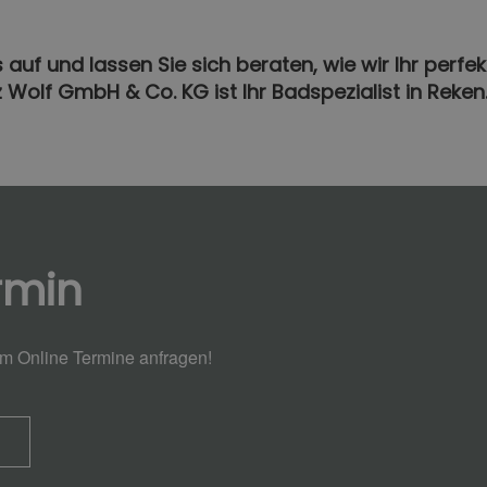
auf und lassen Sie sich beraten, wie wir Ihr perfe
z Wolf GmbH & Co. KG ist Ihr Badspezialist in Reken
rmin
em Online Termine anfragen!