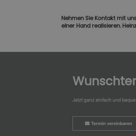
Nehmen Sie Kontakt mit uns 
einer Hand realisieren. Hein
Wunschte
Jetzt ganz einfach und bequ
Termin vereinbaren