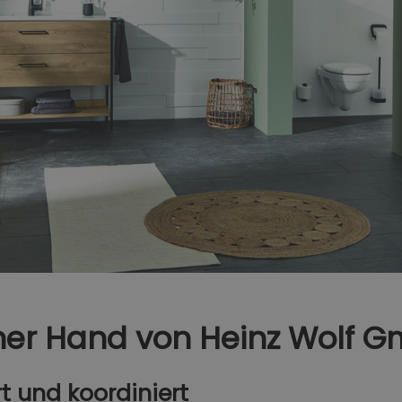
ner Hand​ von Heinz Wolf 
rt und koordiniert