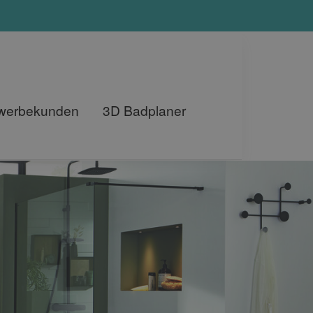
ewerbekunden
3D Badplaner