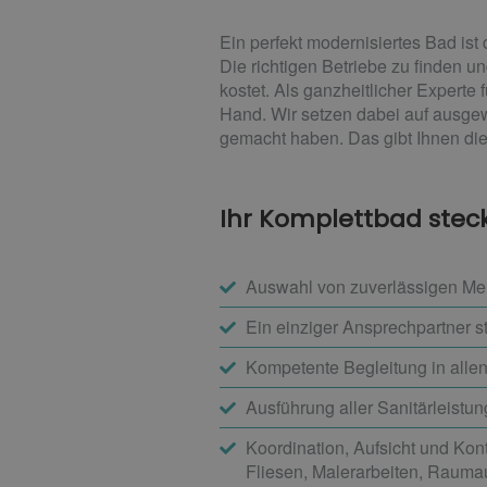
Ein perfekt modernisiertes Bad i
Die richtigen Betriebe zu finden u
kostet. Als ganzheitlicher Expert
Hand. Wir setzen dabei auf ausgew
gemacht haben. Das gibt Ihnen die
Ihr Komplettbad steckt
Auswahl von zuverlässigen Meis
Ein einziger Ansprechpartner s
Kompetente Begleitung in all
Ausführung aller Sanitärleistun
Koordination, Aufsicht und Kont
Fliesen, Malerarbeiten, Rauma