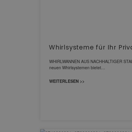
Whirlsysteme für Ihr Pri
WHIRLWANNEN AUS NACHHALTIGER STAHL-EM
neuen Whirlsystemen bietet…
WEITERLESEN >>