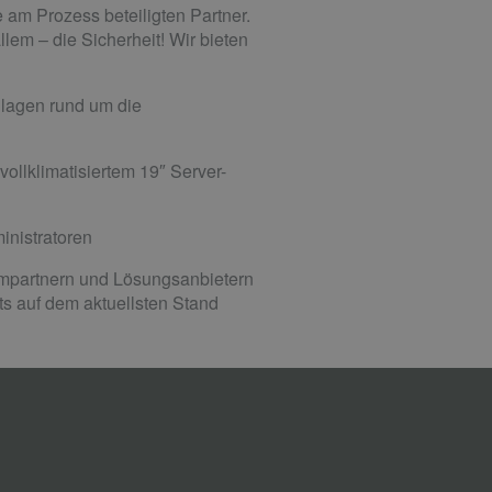
 am Prozess beteiligten Partner.
llem – die Sicherheit! Wir bieten
nlagen rund um die
ollklimatisiertem 19″ Server-
inistratoren
empartnern und Lösungsanbietern
s auf dem aktuellsten Stand