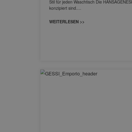
Stil für jeden Waschtisch Die HANSAGENESIS
konzipiert sind.…
WEITERLESEN >>