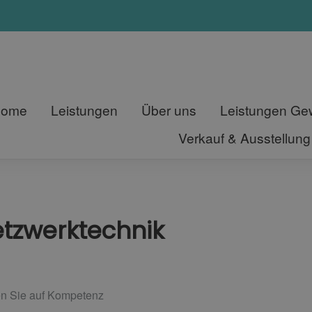
Home
Leistungen
Über uns
Leistungen G
Verkauf & Ausstellung
tzwerktechnik
zen Sie auf Kompetenz