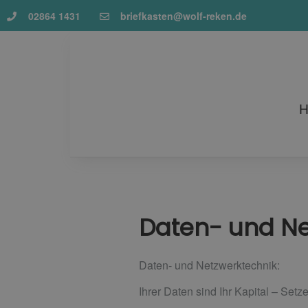
02864 1431
briefkasten@wolf-reken.de
Daten- und Ne
Daten- und Netzwerktechnik:
Ihrer Daten sind Ihr Kapital – Set