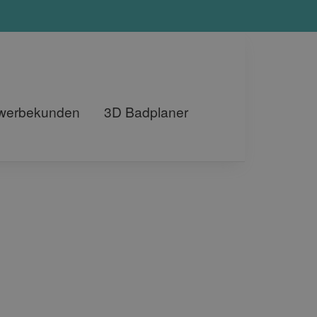
ewerbekunden
3D Badplaner