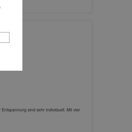
n
nnung sind sehr individuell. Mit vier