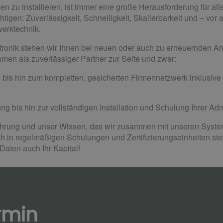
zu installieren, ist immer eine große Herausforderung für alle
tigen: Zuverlässigkeit, Schnelligkeit, Skalierbarkeit und – vor a
erktechnik.
tronik stehen wir Ihnen bei neuen oder auch zu erneuernden A
men als zuverlässiger Partner zur Seite und zwar:
bis hin zum kompletten, gesicherten Firmennetzwerk inklusive v
ng bis hin zur vollständigen Installation und Schulung Ihrer Adm
ahrung und unser Wissen, das wir zusammen mit unseren Syst
 in regelmäßigen Schulungen und Zertifizierungseinheiten stet
 Daten auch Ihr Kapital!
rmin