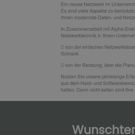
Ein neues Netzwerk im Unternehmen 
Es sind viele Aspekte zu berücksich
Ihnen modernste Daten- und Netzw
In Zusammenarbeit mit Alpha-Elek
Netzwerktechnik in Ihrem Unterneh

von der einfachen Netzwerkdose 
Schrank

von der Beratung, über die Planu
Nutzen Sie unsere jahrelange Erf
aus dem Hard- und Softwarebereich
halten. Denn nicht selten sind Ihre
Wunschte