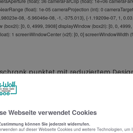
schrank punktet mit reduziertem Desig
edienung
gn und benutzerfreundlicher Bedienung Schlicht, schön und mit vielen
se Webseite verwendet Cookies
Zustimmung können Sie jederzeit widerrufen.
erwenden auf dieser Webseite Cookies und weitere Technologien, um 