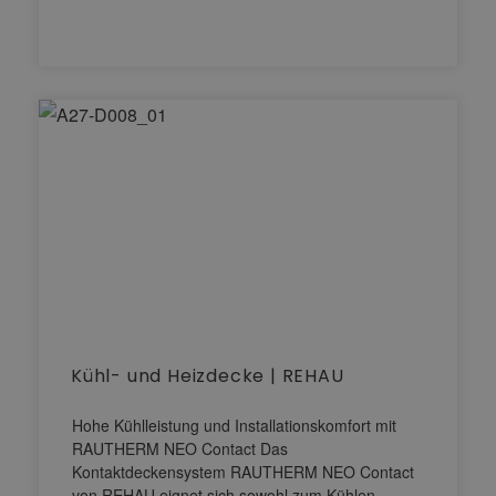
Kühl- und Heizdecke | REHAU
Hohe Kühlleistung und Installationskomfort mit
RAUTHERM NEO Contact Das
Kontaktdeckensystem RAUTHERM NEO Contact
von REHAU eignet sich sowohl zum Kühlen…