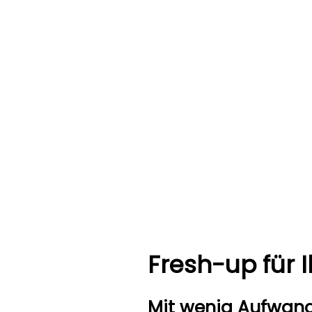
Fresh-up für 
Mit wenig Aufwand 