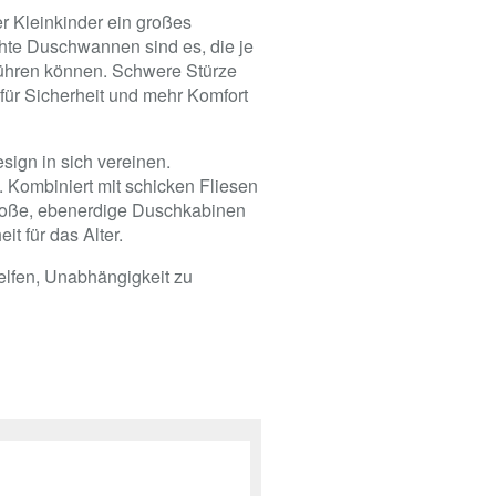
er Kleinkinder ein großes
höhte Duschwannen sind es, die je
führen können. Schwere Stürze
ür Sicherheit und mehr Komfort
sign in sich vereinen.
. Kombiniert mit schicken Fliesen
roße, ebenerdige Duschkabinen
t für das Alter.
elfen, Unabhängigkeit zu