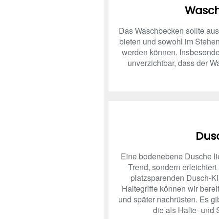
Wasch
Das Waschbecken sollte au
bieten und sowohl im Stehen
werden können. Insbesondere
unverzichtbar, dass der Wa
Dus
Eine bodenebene Dusche lieg
Trend, sondern erleichter
platzsparenden Dusch-Kla
Haltegriffe können wir bere
und später nachrüsten. Es gi
die als Halte- und 