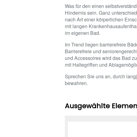
Was für den einen selbstverständl
Hindernis sein. Ganz unterschiedl
nach Art einer körperlichen Ein
mit langen Krankenhausaufentha
im eigenen Bad.
Im Trend liegen barrierefreie Bäd
Barrierefreie und seniorengerech
und Accessoires wird das Bad z
mit Haltegriffen und Ablagemögli
Sprechen Sie uns an, durch lang
bewahren.
Ausgewählte Element