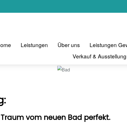
Home
Leistungen
Über uns
Leistungen G
Verkauf & Ausstellung
g:
 Traum vom neuen Bad perfekt.