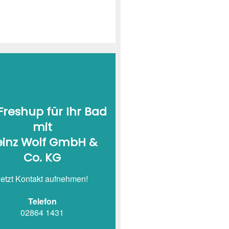
 Freshup für Ihr Bad
mit
einz Wolf GmbH &
Co. KG
Jetzt Kontakt aufnehmen!
Telefon
02864 1431