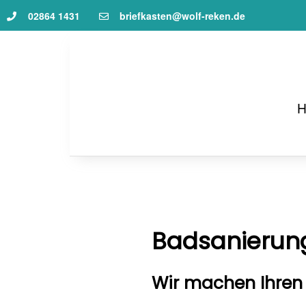
02864 1431
briefkasten@wolf-reken.de
Badsanierun
Wir machen Ihren