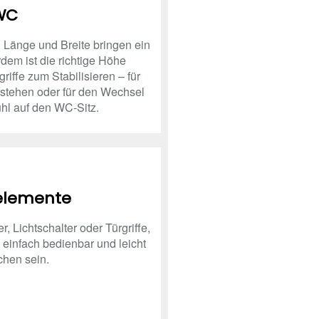
WC
Länge und Breite bringen ein
dem ist die richtige Höhe
iffe zum Stabilisieren – für
fstehen oder für den Wechsel
hl auf den WC-Sitz.
elemente
 Lichtschalter oder Türgriffe,
einfach bedienbar und leicht
chen sein.