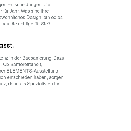
gen Entscheidungen, die
für Jahr. Was sind Ihre
gewöhnliches Design, ein edles
nau die richtige für Sie?
asst.
tenz in der Badsanierung. Dazu
 Ob Barrierefreiheit,
nserer ELEMENTS-Ausstellung
ich entschieden haben, sorgen
tz, denn als Spezialisten für