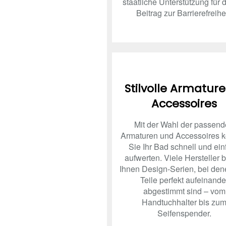
staatliche Unterstützung für 
Beitrag zur Barrierefreihei
Stilvolle Armatur
Accessoires
Mit der Wahl der passen
Armaturen und Accessoires 
Sie Ihr Bad schnell und ein
aufwerten. Viele Hersteller 
Ihnen Design-Serien, bei den
Teile perfekt aufeinande
abgestimmt sind – vom
Handtuchhalter bis zu
Seifenspender.