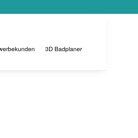
ewerbekunden
3D Badplaner