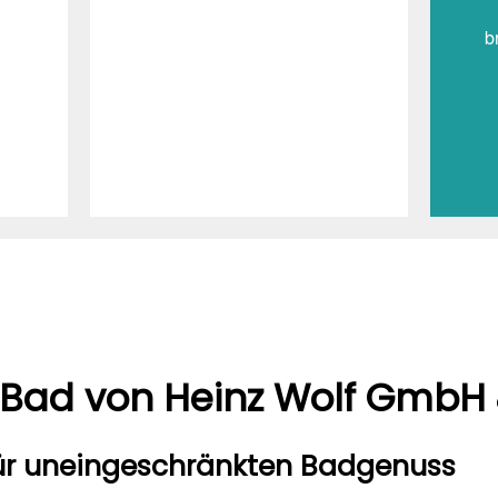
b
s Bad von Heinz Wolf GmbH
für uneingeschränkten Badgenuss