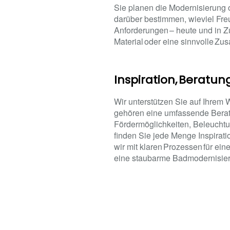
Sie planen die Modernisierung 
darüber bestimmen, wieviel Fre
Anforderungen – heute und in Zu
Material oder eine sinnvolle Zus
Inspiration, Beratun
Wir unterstützen Sie auf Ihrem
gehören eine umfassende Beratun
Fördermöglichkeiten, Beleucht
finden Sie jede Menge Inspirat
wir mit klaren Prozessen für ei
eine staubarme Badmodernisier