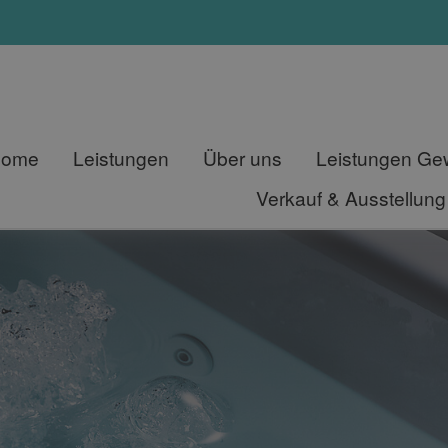
Home
Leistungen
Über uns
Leistungen G
Verkauf & Ausstellung