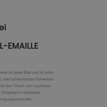
ei
-EMAILLE
ewei für jedes Bad und für jeden
ut, oder schwereloses Schweben
 mit dem Traum vom luxuriösen
: Eingebaut in Kaldewei
einigungsautomatik.