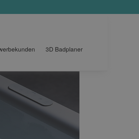
ewerbekunden
3D Badplaner