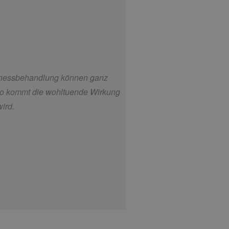
ellnessbehandlung können ganz
 So kommt die wohltuende Wirkung
ird.