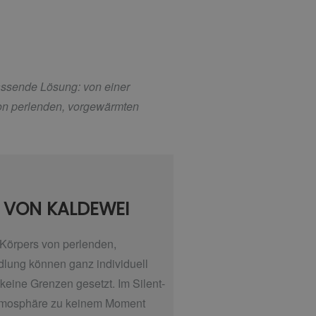
passende Lösung: von einer
von perlenden, vorgewärmten
N VON KALDEWEI
 Körpers von perlenden,
dlung können ganz individuell
eine Grenzen gesetzt. Im Silent-
latmosphäre zu keinem Moment