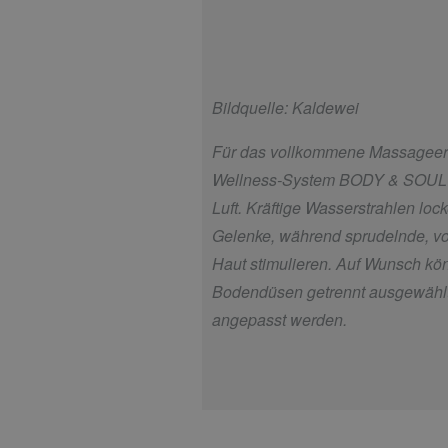
Bildquelle: Kaldewei
Für das vollkommene Massageerl
Wellness-System BODY & SOUL 
Luft. Kräftige Wasserstrahlen lo
Gelenke, während sprudelnde, v
Haut stimulieren. Auf Wunsch kö
Bodendüsen getrennt ausgewählt u
angepasst werden.