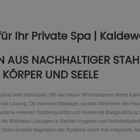
ür Ihr Private Spa | Kaldew
 AUS NACHHALTIGER STAHL
 KÖRPER UND SEELE
ind sehr individuell. Mit vier neuen Whirlsystemen bietet Kald
nde Lösung. Ob intensive Massage, sanftes Streicheln der Ha
ysteme vereinen Spitzenqualität und modernste Badgestaltung
 die Wellness-Lösungen in Sachen Hygiene und Nachhaltigkeit
Stahl-Emaille begeistern die Systeme durch ihre integrierte R