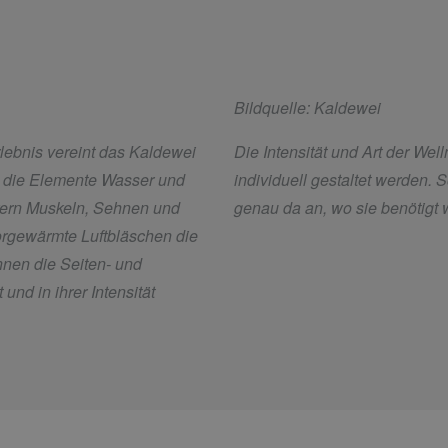
Bildquelle: Kaldewei
ebnis vereint das Kaldewei
Die Intensität und Art der W
die Elemente Wasser und
individuell gestaltet werden.
ckern Muskeln, Sehnen und
genau da an, wo sie benötigt w
orgewärmte Luftbläschen die
nnen die Seiten- und
nd in ihrer Intensität