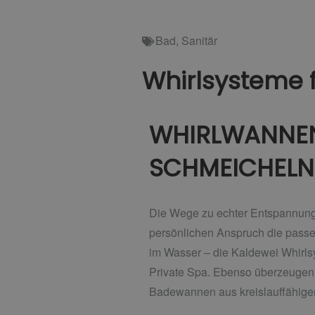
Bad
,
Sanitär
Whirlsysteme f
WHIRLWANNEN
SCHMEICHELN
Die Wege zu echter Entspannung s
persönlichen Anspruch die passe
im Wasser – die Kaldewei Whirls
Private Spa. Ebenso überzeugen
Badewannen aus kreislauffähiger 