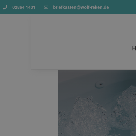
02864 1431
briefkasten@wolf-reken.de