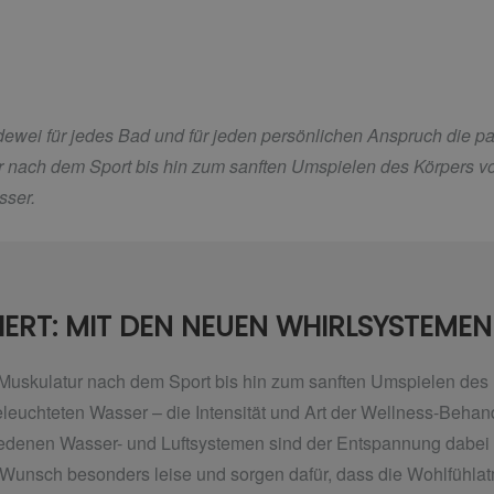
ldewei für jedes Bad und für jeden persönlichen Anspruch die 
r nach dem Sport bis hin zum sanften Umspielen des Körpers 
sser.
IERT: MIT DEN NEUEN WHIRLSYSTEME
 Muskulatur nach dem Sport bis hin zum sanften Umspielen des
leuchteten Wasser – die Intensität und Art der Wellness-Behan
iedenen Wasser- und Luftsystemen sind der Entspannung dabei k
f Wunsch besonders leise und sorgen dafür, dass die Wohlfüh