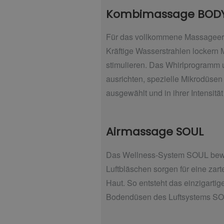
Kombimassage BODY
Für das vollkommene Massageerl
Kräftige Wasserstrahlen lockern
stimulieren. Das Whirlprogramm un
ausrichten, spezielle Mikrodüse
ausgewählt und in ihrer Intensit
Airmassage SOUL
Das Wellness-System SOUL bewir
Luftbläschen sorgen für eine zar
Haut. So entsteht das einzigarti
Bodendüsen des Luftsystems SOUL