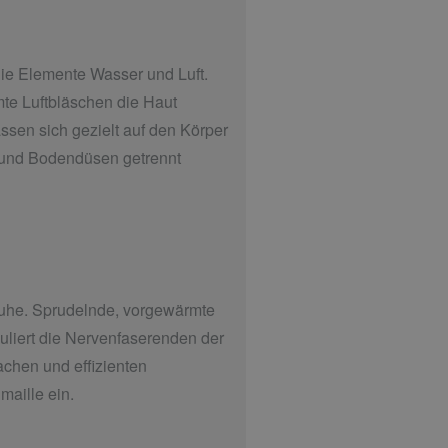
e Elemente Wasser und Luft.
te Luftbläschen die Haut
assen sich gezielt auf den Körper
 und Bodendüsen getrennt
uhe. Sprudelnde, vorgewärmte
muliert die Nervenfaserenden der
achen und effizienten
aille ein.