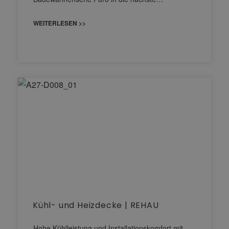
WEITERLESEN >>
Kühl- und Heizdecke | REHAU
Hohe Kühlleistung und Installationskomfort mit