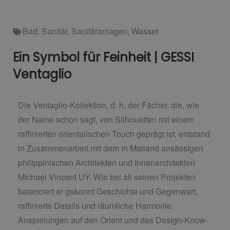
Bad
,
Sanitär
,
Sanitäranlagen
,
Wasser
Ein Symbol für Feinheit | GESSI
Ventaglio
Die Ventaglio-Kollektion, d. h. der Fächer, die, wie
der Name schon sagt, von Silhouetten mit einem
raffinierten orientalischen Touch geprägt ist, entstand
in Zusammenarbeit mit dem in Mailand ansässigen
philippinischen Architekten und Innenarchitekten
Michael Vincent UY. Wie bei all seinen Projekten
balanciert er gekonnt Geschichte und Gegenwart,
raffinierte Details und räumliche Harmonie,
Anspielungen auf den Orient und das Design-Know-