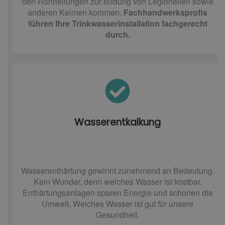
den Rohrleitungen zur Bildung von Legionellen sowie
anderen Keimen kommen.
Fachhandwerksprofis
führen Ihre Trinkwasserinstallation fachgerecht
durch.
Wasserentkalkung
Wasserenthärtung gewinnt zunehmend an Bedeutung.
Kein Wunder, denn weiches Wasser ist kostbar.
Enthärtungsanlagen sparen Energie und schonen die
Umwelt. Weiches Wasser ist gut für unsere
Gesundheit.