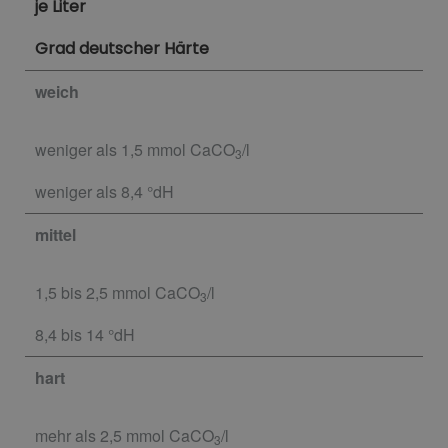
je Liter
Grad deutscher Härte
weich
weniger als 1,5 mmol CaCO
/l
3
weniger als 8,4 °dH
mittel
1,5 bis 2,5 mmol CaCO
/l
3
8,4 bis 14 °dH
hart
mehr als 2,5 mmol CaCO
/l
3