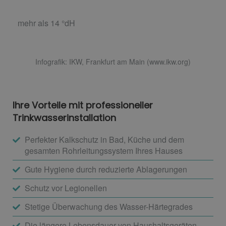
mehr als 14 °dH
Infografik: IKW, Frankfurt am Main (www.ikw.org)
Ihre Vorteile mit professioneller
Trinkwasserinstallation
Perfekter Kalkschutz in Bad, Küche und dem
gesamten Rohrleitungssystem Ihres Hauses
Gute Hygiene durch reduzierte Ablagerungen
Schutz vor Legionellen
Stetige Überwachung des Wasser-Härtegrades
Die längere Lebensdauer von Haushaltsgeräten