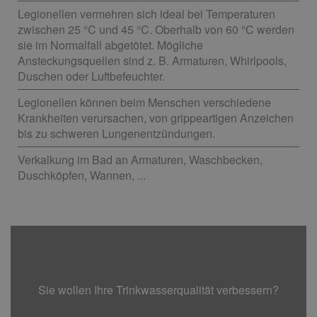
Legionellen vermehren sich ideal bei Temperaturen
zwischen 25 °C und 45 °C. Oberhalb von 60 °C werden
sie im Normalfall abgetötet. Mögliche
Ansteckungsquellen sind z. B. Armaturen, Whirlpools,
Duschen oder Luftbefeuchter.
Legionellen können beim Menschen verschiedene
Krankheiten verursachen, von grippeartigen Anzeichen
bis zu schweren Lungenentzündungen.
Verkalkung im Bad an Armaturen, Waschbecken,
Duschköpfen, Wannen, ...
Sie wollen Ihre Trinkwasserqualität verbessern?