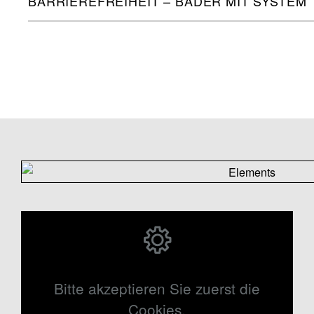
BARRIEREFREIHEIT – BÄDER MIT SYSTEM
Bitte akzeptieren Sie zuerst die
Cookies.